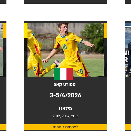
ספורט קאפ
3-5/4/2026
מילאנו
2012, 2014, 2015
לפרטים נוספים