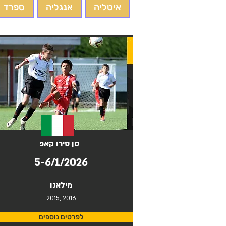
איטליה
אנגליה
ספרד
סן סירו קאפ
5-6/1/2026
מילאנו
2015, 2016
לפרטים נוספים