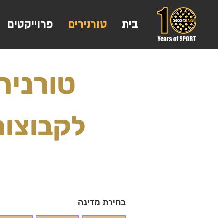
בית
טורנירים
פרוייקטים
טורנירים 
לקבוצות ל
בחירת מדינה