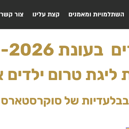
השתלמויות ומאמנים
קצת עלינו
צור קשר
בעונת 2025-2026
יגת טרום ילדים א (11
בבלעדיות של סוקרסטארס