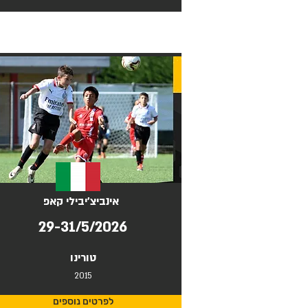
אינביצ'יבילי קאפ
29-31/5/2026
טורינו
2015
לפרטים נוספים