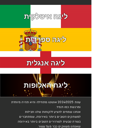
ליגה איטלקית
ליגה ספרדית
ליגה אנגלית
ליגת האלופות
עונת 2024/2025 אוטוטו מתחילה והיא תהיה מיוחדת
ומרגשת כמו תמיד.
אנחנו שמחים להציע ללקוחות שלנו חבילות
למשחקים הטובים ביותר באירופה, שמתחברים
בצורה טבעית לטורנירים הטובים ביותר באירופה
שאנחנו משווקים כבר מעל עשור.