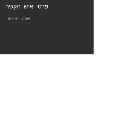
פרטי איש הקשר
Tel Aviv, Israel
הצטרפות לניוזלטר שלנו
דואר אלקטרוני