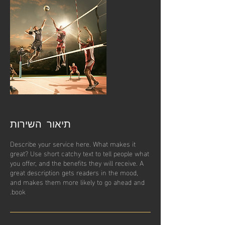
תיאור השירות
Describe your service here. What makes it
great? Use short catchy text to tell people what
you offer, and the benefits they will receive. A
great description gets readers in the mood,
and makes them more likely to go ahead and
book.