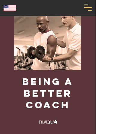
Being a
Better
Coach
שבועות
4
4 שבועות